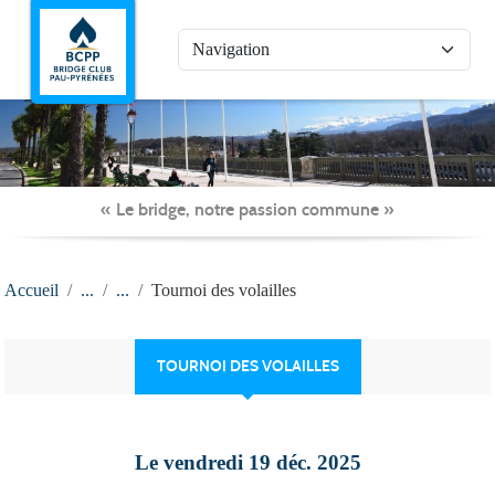
Panneau de gestion des cookies
« Le bridge, notre passion commune »
Accueil
Tournoi des volailles
TOURNOI DES VOLAILLES
Le
vendredi
19
déc.
2025