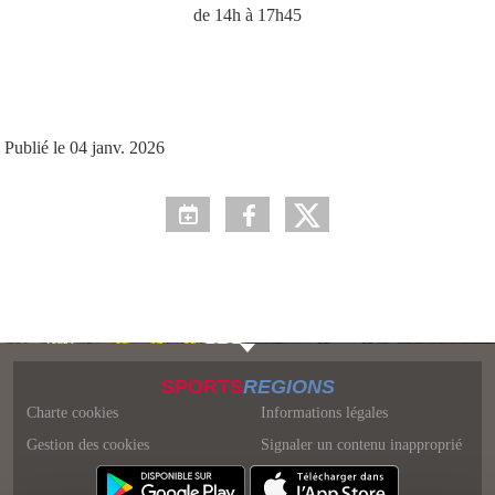
de 14h à 17h45
Publié le
04 janv. 2026
SPORTS
REGIONS
Charte cookies
Informations légales
Gestion des cookies
Signaler un contenu inapproprié