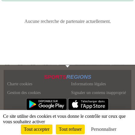
Aucune recherche de partenaire actuellement.
SPORTS
REGIONS
Charte cookies
Informations légales
Gestion des cookies
Signaler un contenu inapproprié
Ce site utilise des cookies et vous donne le contrôle sur ceux que
vous souhaitez activer
Tout accepter
Tout refuser
Personnaliser
Envie de participer ?
Connexion