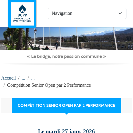
Panneau de gestion des cookies
« Le bridge, notre passion commune »
Accueil
Compétition Senior Open par 2 Performance
COMPÉTITION SENIOR OPEN PAR 2 PERFORMANCE
Le
mardi
27
janv.
2026