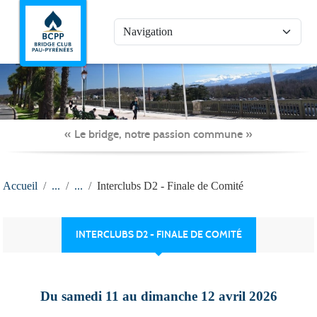
Panneau de gestion des cookies
« Le bridge, notre passion commune »
Accueil
Interclubs D2 - Finale de Comité
INTERCLUBS D2 - FINALE DE COMITÉ
Du
samedi
11
au
dimanche
12
avril
2026