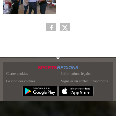
SPORTS
REGIONS
Charte cookies
Informations légales
Gestion des cookies
Signaler un contenu inapproprié