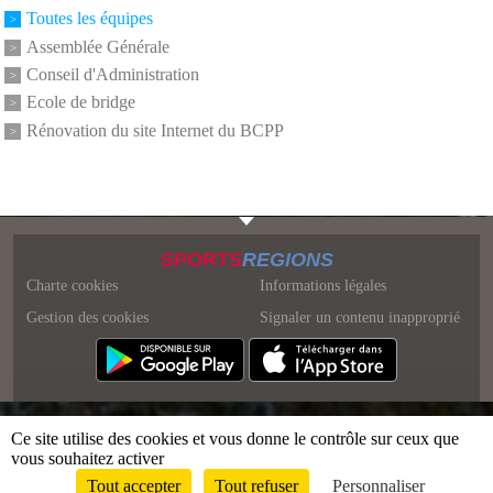
Toutes les équipes
Assemblée Générale
Conseil d'Administration
Ecole de bridge
Rénovation du site Internet du BCPP
SPORTS
REGIONS
Charte cookies
Informations légales
Gestion des cookies
Signaler un contenu inapproprié
Ce site utilise des cookies et vous donne le contrôle sur ceux que
vous souhaitez activer
Tout accepter
Tout refuser
Personnaliser
Envie de participer ?
Connexion