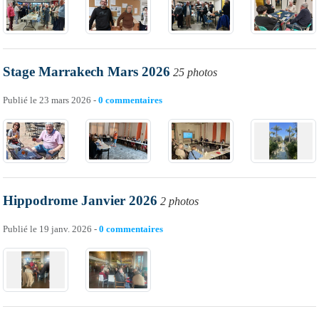
Stage Marrakech Mars 2026
25 photos
Publié le
23 mars 2026
-
0
commentaires
Hippodrome Janvier 2026
2 photos
Publié le
19 janv. 2026
-
0
commentaires