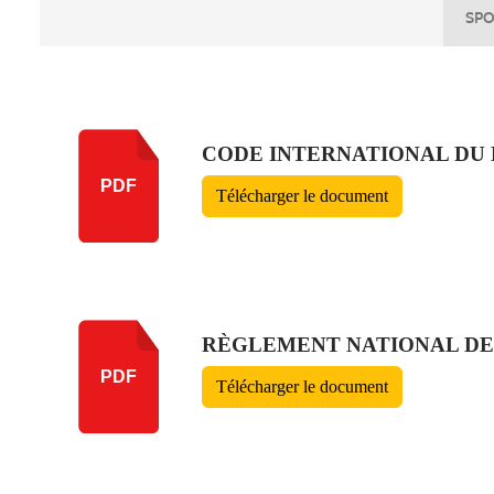
SPO
CODE INTERNATIONAL DU B
PDF
Télécharger le document
RÈGLEMENT NATIONAL DES
PDF
Télécharger le document