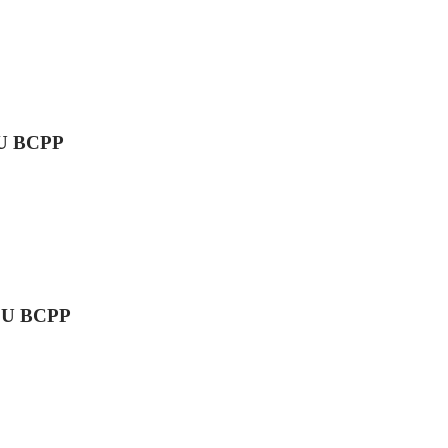
U BCPP
U BCPP