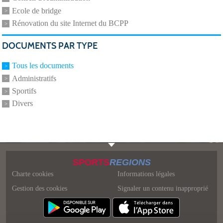
Ecole de bridge
Rénovation du site Internet du BCPP
DOCUMENTS PAR TYPE
Tous les documents
Administratifs
Sportifs
Divers
SPORTS
REGIONS
Charte cookies
Informations légales
Gestion des cookies
Signaler un contenu inapproprié